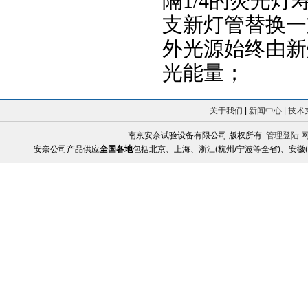
隔
1/4
的荧光灯
支新灯管替换一
外光源始终由新
光能量；
关于我们
|
新闻中心
|
技术
南京安奈试验设备有限公司 版权所有
管理登陆
安奈公司产品供应
全国各地
包括北京、上海、浙江(杭州/宁波等全省)、安徽(合肥/