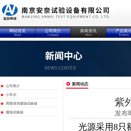
网站首页
公司简介
新闻资讯
产品展
Home
Company
News
Products
新闻动态
公司简介
小常识
紫
周期浸润腐蚀试验箱
发布时
腐蚀试验箱
光源采用
8
只