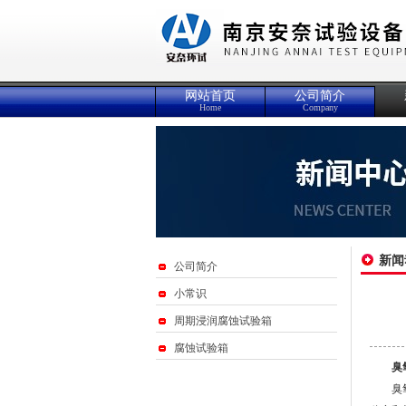
网站首页
公司简介
Home
Company
新闻
公司简介
小常识
周期浸润腐蚀试验箱
腐蚀试验箱
臭
臭氧在