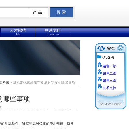
产 品
人才招聘
联系我们
Job
Contact us
QQ交流
销售一部
销售二部
销售三部
闻资讯
>
臭氧老化试验箱在检测时需注意哪些事项
技术支持
意哪些事项
次
中的臭氧条件，研究臭氧对橡胶的作用规律，快速