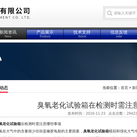
新闻资讯
产品展示
技术支持
信息反馈
News
Products
Article
order
动态
当前位置：
首页
>
新
臭氧老化试验箱在检测时需注
发布时间：2016-11-23 点击次数：2942
氧老化试验箱
在检测时需注意哪些事项
大气中的含量很少但却是橡胶龟裂的主要因素，
臭氧老化试验箱
模拟和强化大气