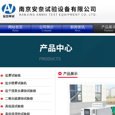
网站首页
公司简介
新闻资讯
产品展
Home
Company
News
Products
产品展示
盐雾试验箱
盐水喷雾试验机
盐干湿复合腐蚀试验箱
二氧化硫腐蚀试验箱
高低温试验箱
高低温湿热试验箱