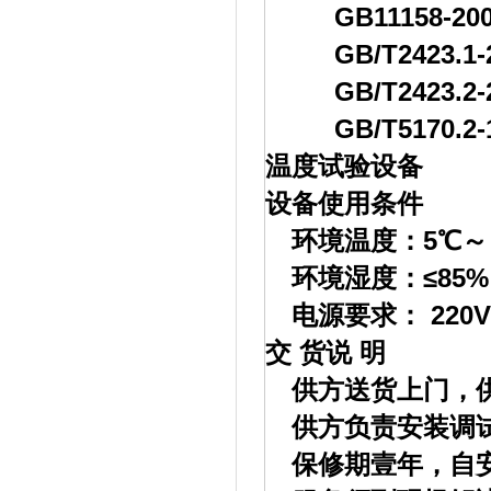
GB11158-2
GB/T2423.1
GB/T2423.2
GB/T5170.2
温度试验设备
设备使用条件
环境温度：5℃～
环境湿度：≤85%
电源要求： 220V
交 货说 明
供方送货上门，
供方负责安装调
保修期壹年，自