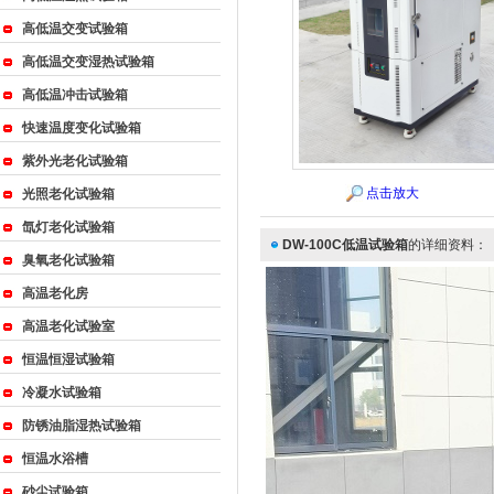
高低温交变试验箱
高低温交变湿热试验箱
{_ComName}
高低温冲击试验箱
快速温度变化试验箱
紫外光老化试验箱
点击放大
光照老化试验箱
氙灯老化试验箱
DW-100C低温试验箱
的详细资料：
臭氧老化试验箱
高温老化房
高温老化试验室
恒温恒湿试验箱
冷凝水试验箱
防锈油脂湿热试验箱
恒温水浴槽
砂尘试验箱