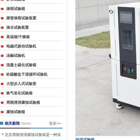
淋雨试验箱
摆管淋雨试验装置
淋水试验装置
高温箱/干燥箱
电磁式振动试验机
冻融试验机
混凝土碳化试验箱
砼硫酸盐干湿循环试验机
大型步入式试验室
换气老化试验箱
周期浸润腐蚀试验箱
腐蚀试验箱
相关新闻
News
更多>>
北京周期浸润腐蚀试验箱是一种实
低温试验箱