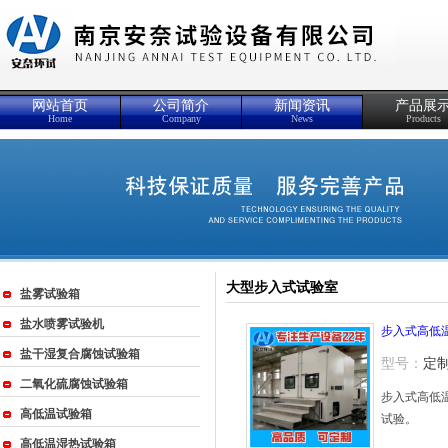
网站首页
公司简介
新闻资讯
产品展
Home
Company
News
Products
大型步入式试验室
盐雾试验箱
盐水喷雾试验机
步入式高低
盐干湿复合腐蚀试验箱
型号：
定
二氧化硫腐蚀试验箱
步入式高低
高低温试验箱
试验。
高低温湿热试验箱