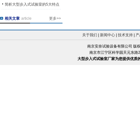
简析大型步入式试验室的5大特点
相关文章
article
更多>>
关于我们
|
新闻中心
|
技术支持
|
产
南京安奈试验设备有限公司 版
南京市江宁区科学园天元东路228号 
大型步入式试验室厂家为您提供优质