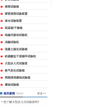
淋雨试验箱
摆管淋雨试验装置
淋水试验装置
高温箱/干燥箱
电磁式振动试验机
冻融试验机
混凝土碳化试验箱
砼硫酸盐干湿循环试验机
大型步入式试验室
换气老化试验箱
周期浸润腐蚀试验箱
腐蚀试验箱
相关新闻
News
更多>>
您了解大型步入式试验室吗?