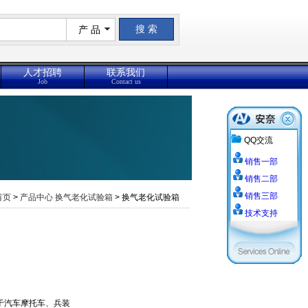
产 品
人才招聘
联系我们
Job
Contact us
QQ交流
销售一部
销售二部
销售三部
首页
>
产品中心
换气老化试验箱
> 换气老化试验箱
技术支持
于汽车摩托车、兵装