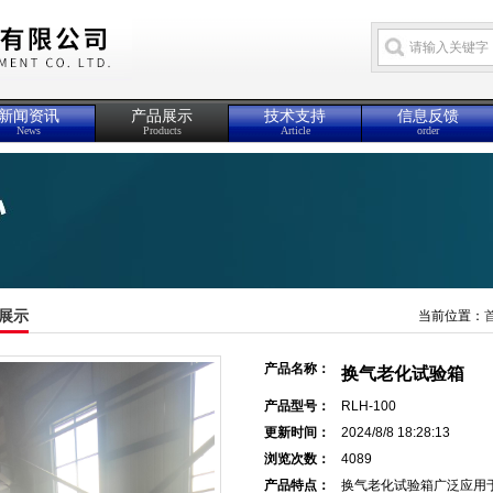
新闻资讯
产品展示
技术支持
信息反馈
News
Products
Article
order
展示
当前位置：
产品名称：
换气老化试验箱
产品型号：
RLH-100
更新时间：
2024/8/8 18:28:13
浏览次数：
4089
产品特点：
换气老化试验箱广泛应用