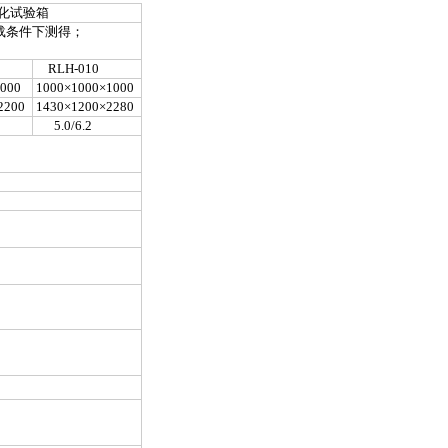
化试验箱
载条件下测得；
RLH-010
000
1000×1000×1000
2200
1430×1200×2280
5.0/6.2