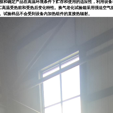
核和确定产品在高温环境条件下贮存和使用的适应性，利用设备
0℃高温受热前和受热后变化特性。换气老化试验箱采用强迫空气
。试验样品不会受到设备内加热组件的直接热辐射。