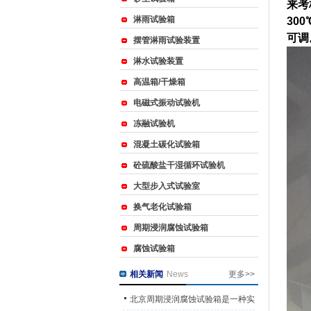
来考
淋雨试验箱
30
可调
摆管淋雨试验装置
淋水试验装置
高温箱/干燥箱
电磁式振动试验机
冻融试验机
混凝土碳化试验箱
砼硫酸盐干湿循环试验机
大型步入式试验室
换气老化试验箱
周期浸润腐蚀试验箱
腐蚀试验箱
相关新闻
News
更多>>
北京周期浸润腐蚀试验箱是一种实