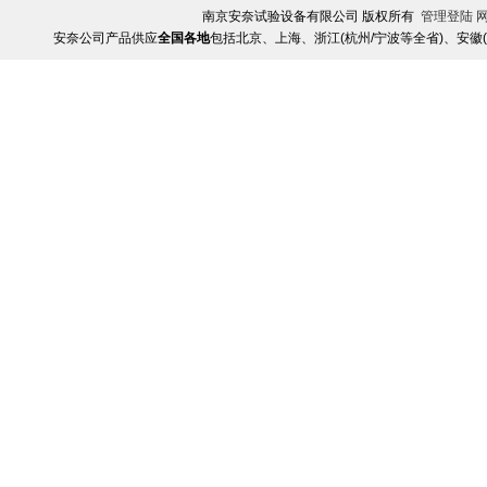
南京安奈试验设备有限公司 版权所有
管理登陆
安奈公司产品供应
全国各地
包括北京、上海、浙江(杭州/宁波等全省)、安徽(合肥/