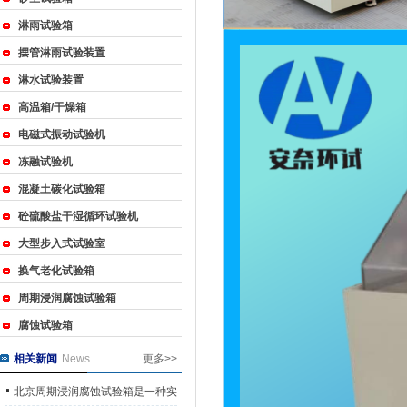
淋雨试验箱
摆管淋雨试验装置
淋水试验装置
高温箱/干燥箱
电磁式振动试验机
冻融试验机
混凝土碳化试验箱
砼硫酸盐干湿循环试验机
大型步入式试验室
换气老化试验箱
周期浸润腐蚀试验箱
腐蚀试验箱
相关新闻
News
更多>>
北京周期浸润腐蚀试验箱是一种实