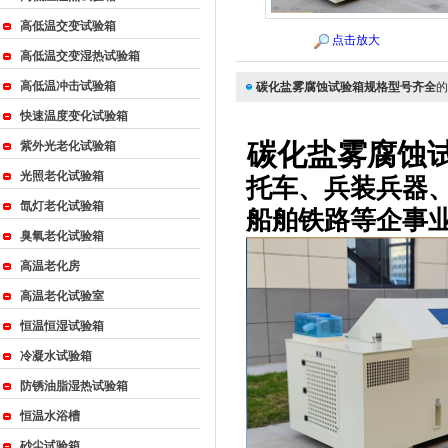
高低温交变试验箱
点击放大
高低温交变湿热试验箱
{_ComName}
高低温冲击试验箱
碳化盐雾腐蚀试验箱规格型号齐全
的
快速温度变化试验箱
碳化盐雾腐蚀
紫外光老化试验箱
光照老化试验箱
托车、兵装兵器
氙灯老化试验箱
船舶铁路等企事
臭氧老化试验箱
高温老化房
高温老化试验室
恒温恒湿试验箱
冷凝水试验箱
防锈油脂湿热试验箱
恒温水浴槽
砂尘试验箱