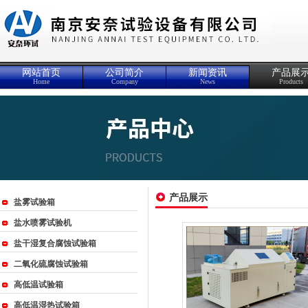
网站首页
公司简介
新闻资讯
产品展
Home
Company
News
Products
产品展示
盐雾试验箱
盐水喷雾试验机
盐干湿复合腐蚀试验箱
二氧化硫腐蚀试验箱
高低温试验箱
高低温湿热试验箱