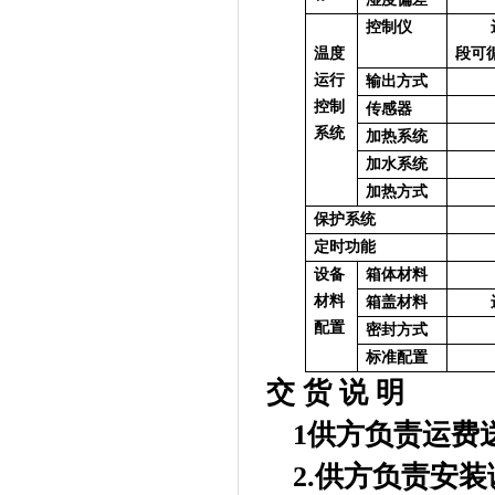
控制仪
温度
段可
运行
输出方式
控制
传感器
系统
加热系统
加水系统
加热方式
保护系统
定时功能
设备
箱体材料
材料
箱盖材料
进
配置
密封方式
标准配置
交 货 说 明
1
供方负责运费
2.
供方负责安装