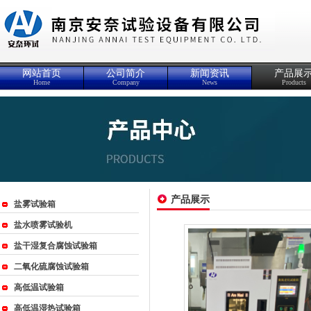
网站首页
公司简介
新闻资讯
产品展
Home
Company
News
Products
产品展示
盐雾试验箱
盐水喷雾试验机
盐干湿复合腐蚀试验箱
二氧化硫腐蚀试验箱
高低温试验箱
高低温湿热试验箱