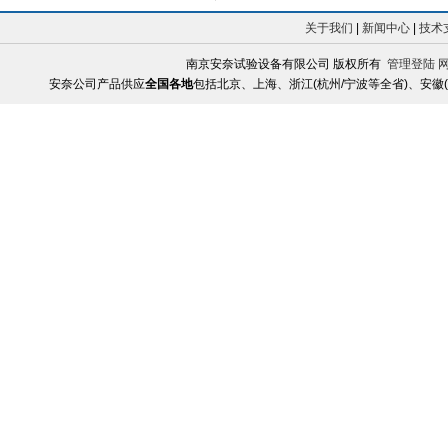
关于我们
|
新闻中心
|
技术
南京安奈试验设备有限公司 版权所有
管理登陆
安奈公司产品供应
全国各地
包括北京、上海、浙江(杭州/宁波等全省)、安徽(合肥/