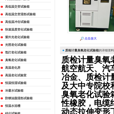
高低温交变试验箱
高低温交变湿热试验箱
{_ComName}
高低温冲击试验箱
快速温度变化试验箱
紫外光老化试验箱
点击放大
光照老化试验箱
质检计量臭氧老化试验箱
的详细资料
氙灯老化试验箱
质检计量臭氧
臭氧老化试验箱
航空航天、汽
高温老化房
冶金、质检计
高温老化试验室
恒温恒湿试验箱
及大中专院校
冷凝水试验箱
臭氧老化试验
防锈油脂湿热试验箱
性橡胶，电缆
恒温水浴槽
动态拉伸变形
砂尘试验箱